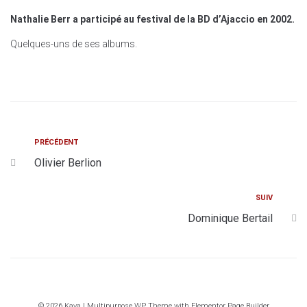
Nathalie Berr a participé au festival de la BD d’Ajaccio en 2002.
Quelques-uns de ses albums.
PRÉCÉDENT
Olivier Berlion
SUIV
Dominique Bertail
© 2026 Kava | Multipurpose WP Theme with Elementor Page Builder