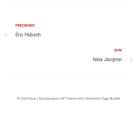
PRÉCÉDENT
Éric Hübsch
SUIV
Nina Jacqmin
© 2026 Kava | Multipurpose WP Theme with Elementor Page Builder