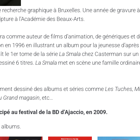
e recherche graphique à Bruxelles. Une année de gravure à 
lpture à l’Académie des Beaux-Arts.
a comme auteur de films d’animation, de génériques et de
ion en 1996 en illustrant un album pour la jeunesse d’après
t le 1er tome de la série
La Smala
chez Casterman sur un 
essiné 6 titres.
La Smala
met en scène une famille ordinair
ement dessiné des albums et séries comme
Les Tuches, Mi
Au Grand magasin
, etc…
ipé au festival de la BD d’Ajaccio, en 2009.
 albums.