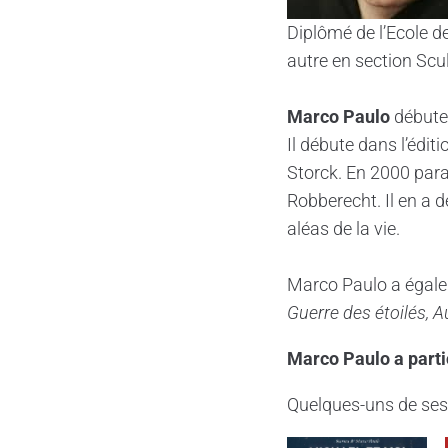
Diplômé de l’Ecole d
autre en section Scu
Marco Paulo
débuter
Il débute dans l’édit
Storck. En 2000 paraî
Robberecht. Il en a d
aléas de la vie.
Marco Paulo a égal
Guerre des étoilés, 
Marco Paulo a partic
Quelques-uns de ses