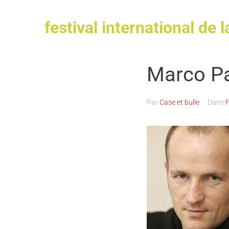
festival international de l
Marco P
Par
Case et bulle
Dans
F