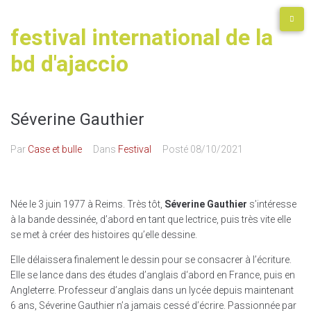
festival international de la
bd d'ajaccio
Séverine Gauthier
Par
Case et bulle
Dans
Festival
Posté
08/10/2021
Née le 3 juin 1977 à Reims. Très tôt,
Séverine Gauthier
s’intéresse
à la bande dessinée, d’abord en tant que lectrice, puis très vite elle
se met à créer des histoires qu’elle dessine.
Elle délaissera finalement le dessin pour se consacrer à l’écriture.
Elle se lance dans des études d’anglais d‘abord en France, puis en
Angleterre. Professeur d’anglais dans un lycée depuis maintenant
6 ans, Séverine Gauthier n’a jamais cessé d’écrire. Passionnée par