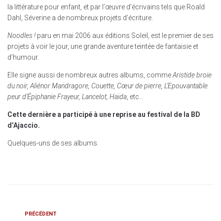
la littérature pour enfant, et par l’œuvre d’écrivains tels que Roald
Dahl, Séverine a de nombreux projets d’écriture.
Noodles !
paru en mai 2006 aux éditions Soleil, est le premier de ses
projets à voir le jour, une grande aventure teintée de fantaisie et
d’humour.
Elle signe aussi de nombreux autres albums, comme
Aristide broie
du noir, Aliénor Mandragore, Couette, Cœur de pierre, L’Epouvantable
peur d’Épiphanie Frayeur, Lancelot, Haïda
, etc…
Cette dernière a participé à une reprise au festival de la BD
d’Ajaccio.
Quelques-uns de ses albums.
PRÉCÉDENT