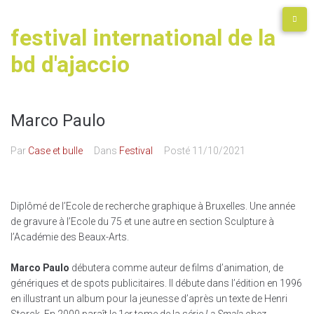
festival international de la
bd d'ajaccio
Marco Paulo
Par
Case et bulle
Dans
Festival
Posté
11/10/2021
Diplômé de l’Ecole de recherche graphique à Bruxelles. Une année
de gravure à l’Ecole du 75 et une autre en section Sculpture à
l’Académie des Beaux-Arts.
Marco Paulo
débutera comme auteur de films d’animation, de
génériques et de spots publicitaires. Il débute dans l’édition en 1996
en illustrant un album pour la jeunesse d’après un texte de Henri