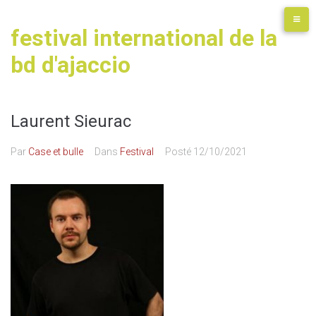
festival international de la
bd d'ajaccio
Laurent Sieurac
Par
Case et bulle
Dans
Festival
Posté
12/10/2021