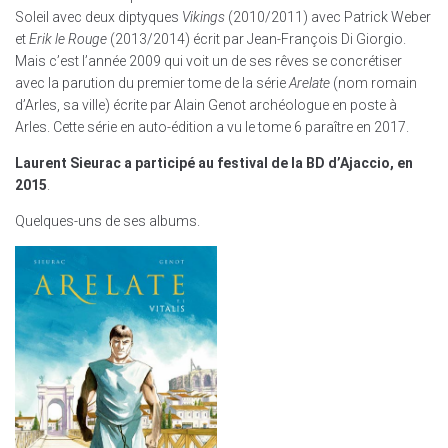
Soleil avec deux diptyques
Vikings
(2010/2011) avec Patrick Weber
et
Erik le Rouge
(2013/2014) écrit par Jean-François Di Giorgio.
Mais c’est l’année 2009 qui voit un de ses rêves se concrétiser
avec la parution du premier tome de la série
Arelate
(nom romain
d’Arles, sa ville) écrite par Alain Genot archéologue en poste à
Arles. Cette série en auto-édition a vu le tome 6 paraître en 2017.
Laurent Sieurac a participé au festival de la BD d’Ajaccio, en
2015
.
Quelques-uns de ses albums.