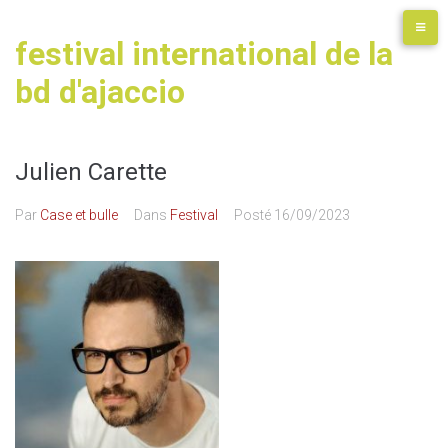
festival international de la
bd d'ajaccio
Julien Carette
Par
Case et bulle
Dans
Festival
Posté
16/09/2023