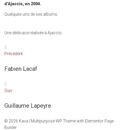
d’Ajaccio, en 2004.
Quelques-uns de ses albums.
Une dédicace réalisée à Ajaccio.
Précédent
Fabien Lacaf
Suiv
Guillaume Lapeyre
© 2026 Kava | Multipurpose WP Theme with Elementor Page
Builder