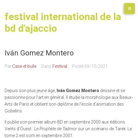
festival international de la
bd d'ajaccio
Iván Gomez Montero
Par
Case et bulle
Dans
Festival
Posté
09/10/2021
Depuis son plus jeune âge,
Iván Gomez Montero
dessine et se
passionne pour l’art en général. Il étudie la morphologie aux Beaux-
Arts de Paris et obtient son diplôme de l’école d’animation des
Gobelins.
Il publie son premier album BD en septembre 2000 aux éditions
Vents d’Ouest :
Le Prophète de Tadmor
sur un scénario de Tarek. Le
tome 2 est sorti en septembre 2001.