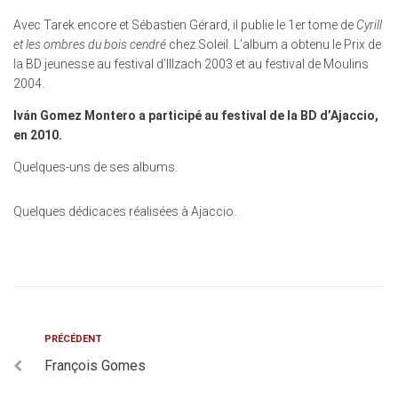
Avec Tarek encore et Sébastien Gérard, il publie le 1er tome de
Cyrill
et les ombres du bois cendré
chez Soleil. L’album a obtenu le Prix de
la BD jeunesse au festival d’Illzach 2003 et au festival de Moulins
2004.
Iván Gomez Montero a participé au festival de la BD d’Ajaccio,
en 2010.
Quelques-uns de ses albums.
Quelques dédicaces réalisées à Ajaccio.
PRÉCÉDENT
François Gomes