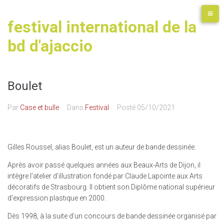
festival international de la
bd d'ajaccio
Boulet
Par
Case et bulle
Dans
Festival
Posté
05/10/2021
Gilles Roussel, alias Boulet, est un auteur de bande dessinée.
Après avoir passé quelques années aux Beaux-Arts de Dijon, il
intègre l’atelier d’illustration fondé par Claude Lapointe aux Arts
décoratifs de Strasbourg. Il obtient son Diplôme national supérieur
d’expression plastique en 2000.
Dès 1998, à la suite d’un concours de bande dessinée organisé par