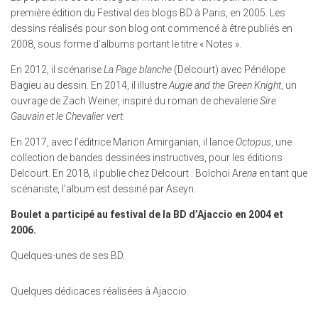
première édition du Festival des blogs BD à Paris, en 2005. Les
dessins réalisés pour son blog ont commencé à être publiés en
2008, sous forme d’albums portant le titre « Notes ».
En 2012, il scénarise
La Page blanche
(Delcourt) avec Pénélope
Bagieu au dessin. En 2014, il illustre
Augie and the Green Knight
, un
ouvrage de Zach Weiner, inspiré du roman de chevalerie
Sire
Gauvain et le Chevalier vert.
En 2017, avec l’éditrice Marion Amirganian, il lance
Octopus
, une
collection de bandes dessinées instructives, pour les éditions
Delcourt. En 2018, il publie chez Delcourt : Bolchoi Ar
ena
en tant que
scénariste, l’album est dessiné par Aseyn.
Boulet a participé au festival de la BD d’Ajaccio en 2004 et
2006.
Quelques-unes de ses BD.
Quelques dédicaces réalisées à Ajaccio.