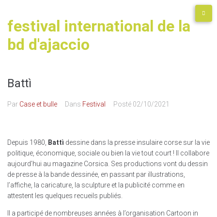
festival international de la
bd d'ajaccio
Battì
Par
Case et bulle
Dans
Festival
Posté
02/10/2021
Depuis 1980,
Battì
dessine dans la presse insulaire corse sur la vie
politique, économique, sociale ou bien la vie tout court ! Il collabore
aujourd’hui au magazine Corsica. Ses productions vont du dessin
de presse à la bande dessinée, en passant par illustrations,
l’affiche, la caricature, la sculpture et la publicité comme en
attestent les quelques recueils publiés.
Il a participé de nombreuses années à l’organisation Cartoon in