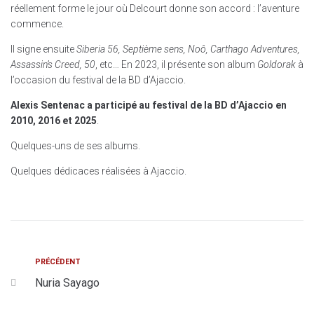
réellement forme le jour où Delcourt donne son accord : l’aventure
commence.
Il signe ensuite
Siberia 56, Septième sens, Noô, Carthago Adventures,
Assassin’s Creed, 50
, etc… En 2023, il présente son album
Goldorak
à
l’occasion du festival de la BD d’Ajaccio.
Alexis Sentenac a participé au festival de la BD d’Ajaccio en
2010, 2016 et 2025
.
Quelques-uns de ses albums.
Quelques dédicaces réalisées à Ajaccio.
PRÉCÉDENT
Nuria Sayago