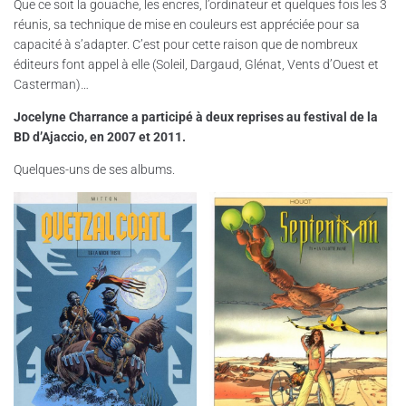
Que ce soit la gouache, les encres, l’ordinateur et quelques fois les 3
réunis, sa technique de mise en couleurs est appréciée pour sa
capacité à s’adapter. C’est pour cette raison que de nombreux
éditeurs font appel à elle (Soleil, Dargaud, Glénat, Vents d’Ouest et
Casterman)…
Jocelyne Charrance a participé à deux reprises au festival de la
BD d’Ajaccio, en 2007 et 2011.
Quelques-uns de ses albums.