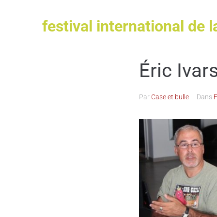
festival international de l
Éric Ivar
Par
Case et bulle
Dans
F