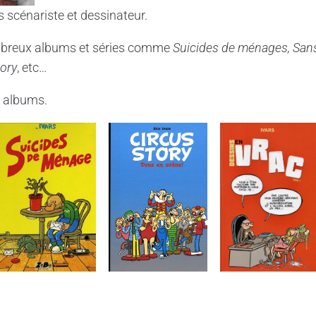
is scénariste et dessinateur.
ombreux albums et séries comme
Suicides de ménages, Sans
tory
, etc…
 albums.